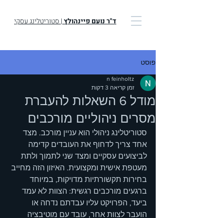
ד"ר נועם פיינהולץ
| סטוריטלינג עסקי
פוסט
n feinholtz
זמן קריאה 3 דקות
מודל 6 השאלות להעברת
מסרים ניהוליים מורכבים
סטוריטלינג ניהולי הוא עניין מורכב. מצד 
אחד צריך לדחוף את העובדים קדימה 
לביצועים עסקיים ומצד שני לתמוך ולתת 
מעטפת אישית ומקצועית. האיזון הזה מחייב 
בחירות תקשורתיות מדויקות, במיוחד 
ברגעים מורכבים רגשית: הצוות לא עמד 
ביעד, הפרויקט עליו עבדתם נדחה או 
הועבר לצוות אחר, עובד עם מוטיבציה 