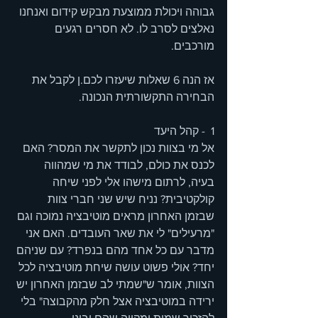
גבוהה ויכולת ממוצעת מבקש קידום ואנחנו 
נאלצים לסרב לו. לא חסרים רגעים 
מורכבים.
אז הנה 6 שאלות שיעזרו לכם.ן לקבל את 
הבחירה התקשורתית הנכונה.  
1  - קהל היעד  
אל מי בצוות נכון לתקשר את המסר? האם 
לכנס את כולם, לבודד את מי שמהווה 
בעיה, לרתום מישהו אלי לפני שיחה 
קולקטיבית? נניח שיש שני חברי צוות 
שבזמן האחרון מראים מוטיבציה נמוכה וגם 
"מרעילים" לי את שאר העובדים. האם אני 
מדבר עם כל אחד מהם בנפרד? עם שניהם 
יחד? אולי פשוט עושה שיחת מוטיבציה לכל 
הצוות, אומר ש"שמתי לב שבזמן האחרון יש 
ירידה במוטיבציה אצל חלק מהקבוצה" בלי 