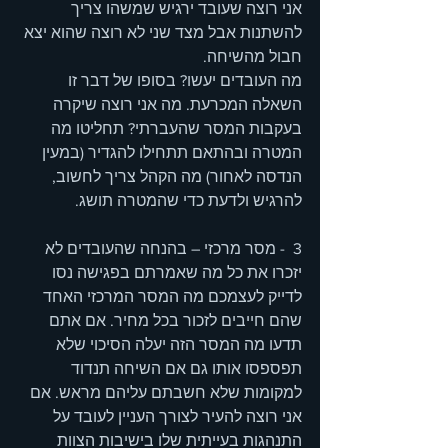
אני רוצה שעובד ירגיש שמשהו צריך 
להשתנות אבל מצד שני לא רוצה שהוא יצא 
חבול מהשיחה.  
מה העובדים יעשו? בסופו של דבר זו 
השאלה המכרעת. מה אני רוצה שיקרה 
בעקבות המסר שהעברתי? תחליטו מה 
המטרה ובהתאם תתחילו להגדיר (במעין 
הנדסה לאחור) מה הקהל צריך לחשוב, 
להרגיש ולדעת כדי שהמטרה תושג. 
3  - מסר מרכזי – בהנחה שהעובדים לא 
יזכרו את כל מה שאמרתם בפגישה נסו 
לדייק לעצמכם מה המסר המרכזי האחד 
שהם חייבים לזכור בכל מחיר. אם אתם 
תדעו מה המסר הזה יעלה הסיכוי שלא 
תפספסו אותו גם אם השיחה תנדוד 
למקומות שלא חשבתם עליהם מראש. אם 
אני רוצה להעיר לצורך העניין לעובד על 
התנהגות בעייתית שלו בישיבות הצוות 