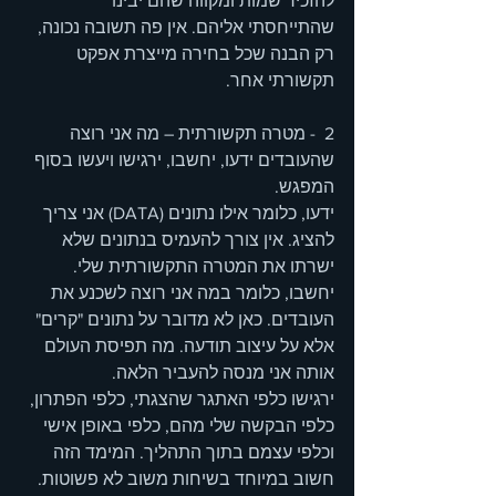
להזכיר שמות ומקווה שהם יבינו 
שהתייחסתי אליהם. אין פה תשובה נכונה, 
רק הבנה שכל בחירה מייצרת אפקט 
תקשורתי אחר.
2  - מטרה תקשורתית – מה אני רוצה 
שהעובדים ידעו, יחשבו, ירגישו ויעשו בסוף 
המפגש.
ידעו, כלומר אילו נתונים (DATA) אני צריך 
להציג. אין צורך להעמיס בנתונים שלא 
ישרתו את המטרה התקשורתית שלי. 
יחשבו, כלומר במה אני רוצה לשכנע את 
העובדים. כאן לא מדובר על נתונים "קרים" 
אלא על עיצוב תודעה. מה תפיסת העולם 
אותה אני מנסה להעביר הלאה. 
ירגישו כלפי האתגר שהצגתי, כלפי הפתרון, 
כלפי הבקשה שלי מהם, כלפי באופן אישי 
וכלפי עצמם בתוך התהליך. המימד הזה 
חשוב במיוחד בשיחות משוב לא פשוטות. 