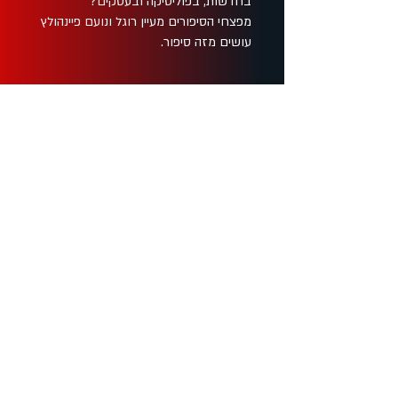
בחדשות, בפוליטיקה ובעסקים?
מפצחי הסיפורים מעיין רוגל ונועם פיינהולץ
עושים מזה סיפור.